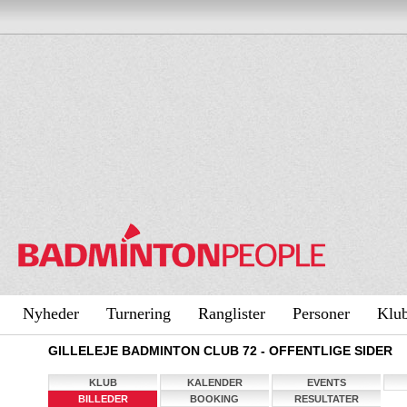
Nyheder
Turnering
Ranglister
Personer
Klu
GILLELEJE BADMINTON CLUB 72 - OFFENTLIGE SIDER
KLUB
KALENDER
EVENTS
BILLEDER
BOOKING
RESULTATER