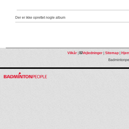
Der er ikke oprettet nogle album
Vilkår
|
Vejledninger
|
Sitemap
|
Hjem
Badmintonpeo