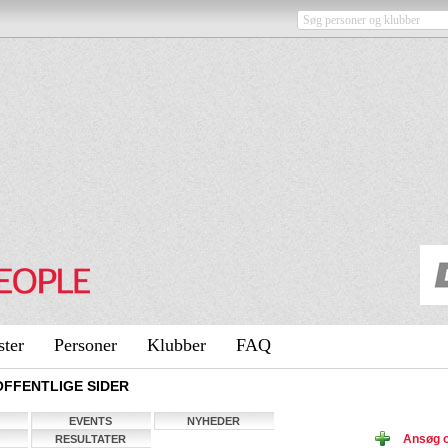
ster
Personer
Klubber
FAQ
OFFENTLIGE SIDER
EVENTS
NYHEDER
Ansøg o
RESULTATER