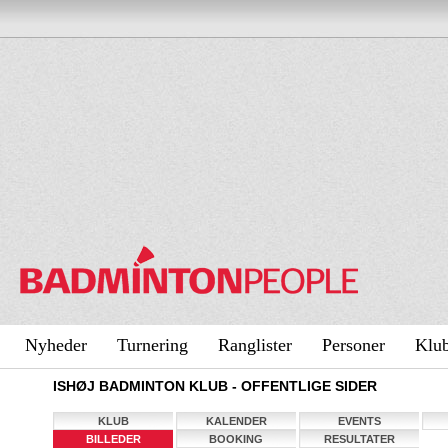
Nyheder
Turnering
Ranglister
Personer
Klu
ISHØJ BADMINTON KLUB - OFFENTLIGE SIDER
KLUB
KALENDER
EVENTS
BILLEDER
BOOKING
RESULTATER