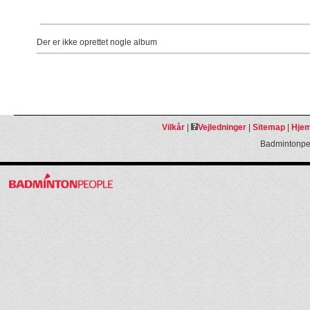
Der er ikke oprettet nogle album
Vilkår
|
Vejledninger
|
Sitemap
|
Hjem
Badmintonpeo