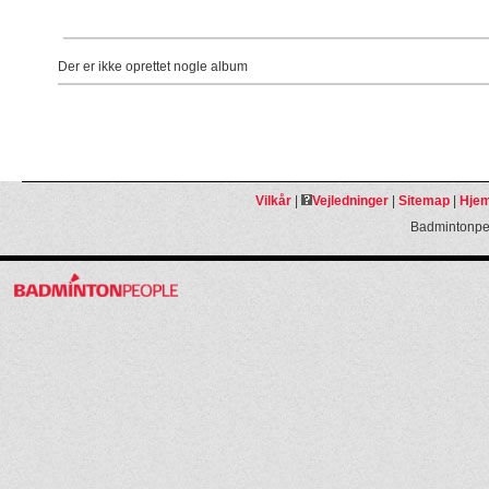
Der er ikke oprettet nogle album
Vilkår
|
Vejledninger
|
Sitemap
|
Hjem
Badmintonpeo