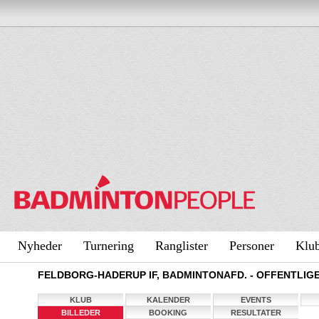
Nyheder
Turnering
Ranglister
Personer
Klu
FELDBORG-HADERUP IF, BADMINTONAFD. - OFFENTLIGE
KLUB
KALENDER
EVENTS
BILLEDER
BOOKING
RESULTATER