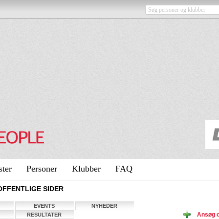
ster
Personer
Klubber
FAQ
OFFENTLIGE SIDER
EVENTS
NYHEDER
Ansøg o
RESULTATER