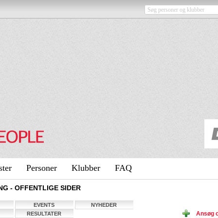
ster
Personer
Klubber
FAQ
G - OFFENTLIGE SIDER
EVENTS
NYHEDER
Ansøg 
RESULTATER