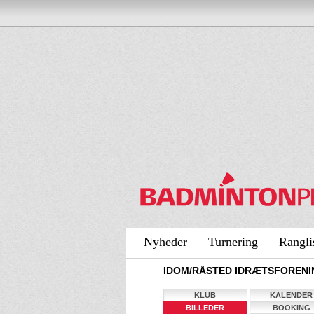
Nyheder
Turnering
Rangli
IDOM/RÅSTED IDRÆTSFORENIN
KLUB
KALENDER
BILLEDER
BOOKING