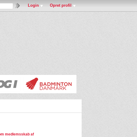
Login
Opret profil
om medlemsskab af