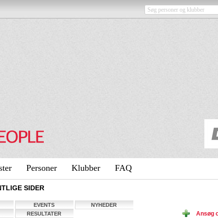
ster
Personer
Klubber
FAQ
TLIGE SIDER
EVENTS
NYHEDER
Ansøg o
RESULTATER