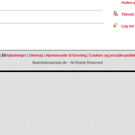
Hallen 
Tilmeld 
Log ind 
|
Vejledninger
|
Sitemap
|
Hjemmeside til forening
|
Cookies og privatlivspoliti
Badmintonpeople.dk ~ All Rights Reserved