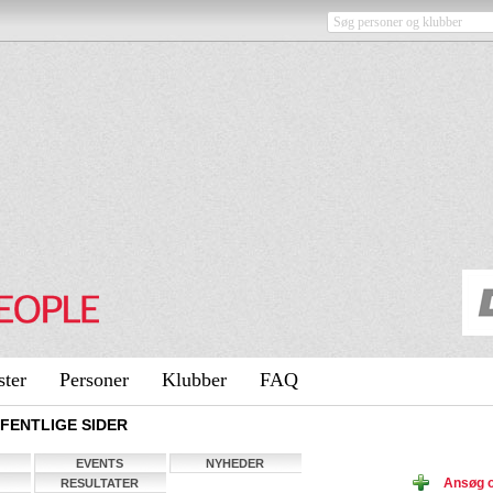
ster
Personer
Klubber
FAQ
FENTLIGE SIDER
EVENTS
NYHEDER
Ansøg o
RESULTATER