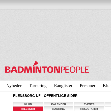
Nyheder
Turnering
Ranglister
Personer
Klu
FLENSBORG UF - OFFENTLIGE SIDER
KLUB
KALENDER
EVENTS
BILLEDER
BOOKING
RESULTATER