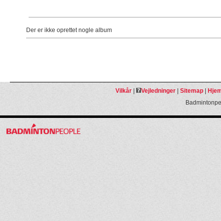
Der er ikke oprettet nogle album
Vilkår
|
Vejledninger
|
Sitemap
|
Hjem
Badmintonpeo