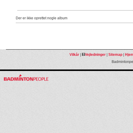
Der er ikke oprettet nogle album
Vilkår
|
Vejledninger
|
Sitemap
|
Hjem
Badmintonpeo