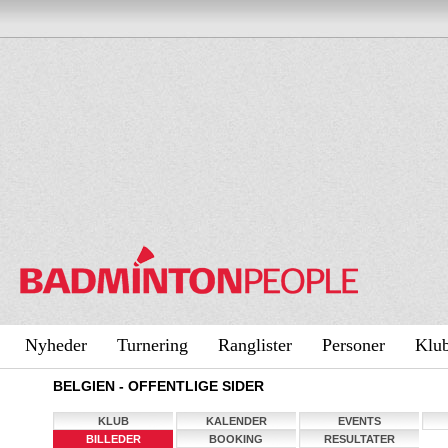
Nyheder
Turnering
Ranglister
Personer
Klu
BELGIEN - OFFENTLIGE SIDER
KLUB
KALENDER
EVENTS
BILLEDER
BOOKING
RESULTATER