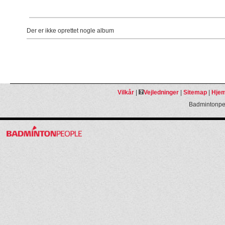
Der er ikke oprettet nogle album
Vilkår
|
Vejledninger
|
Sitemap
|
Hjem
Badmintonpeo