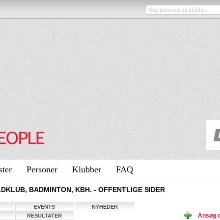
ster
Personer
Klubber
FAQ
KLUB, BADMINTON, KBH. - OFFENTLIGE SIDER
EVENTS
NYHEDER
Ansøg 
RESULTATER