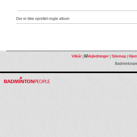
Der er ikke oprettet nogle album
Vilkår
|
Vejledninger
|
Sitemap
|
Hjem
Badmintonpeo