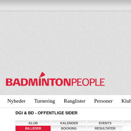
Nyheder
Turnering
Ranglister
Personer
Klu
DGI & BD - OFFENTLIGE SIDER
KLUB
KALENDER
EVENTS
BILLEDER
BOOKING
RESULTATER