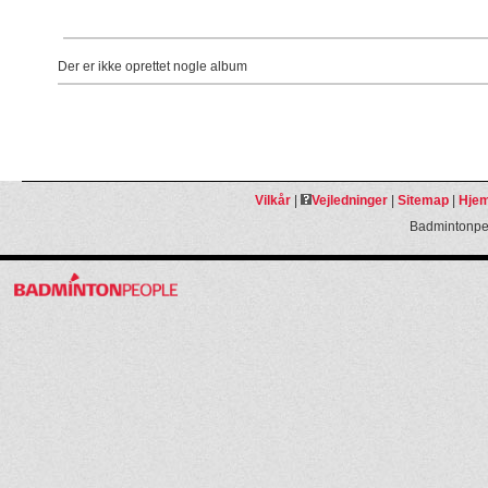
Der er ikke oprettet nogle album
Vilkår
|
Vejledninger
|
Sitemap
|
Hjem
Badmintonpeo