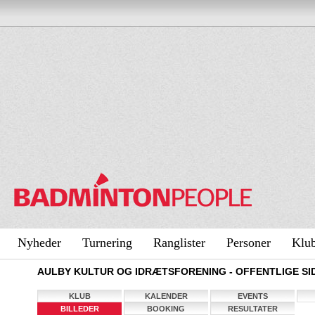
Nyheder
Turnering
Ranglister
Personer
Klu
AULBY KULTUR OG IDRÆTSFORENING - OFFENTLIGE SI
KLUB
KALENDER
EVENTS
BILLEDER
BOOKING
RESULTATER