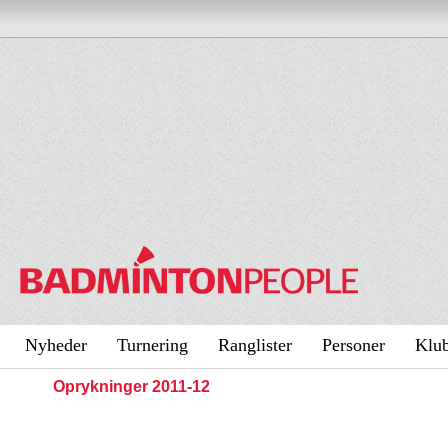
Nyheder
Turnering
Ranglister
Personer
Klu
Oprykninger 2011-12