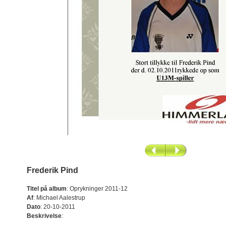
Frederik Pind
Titel på album
:
Oprykninger 2011-12
Af
:
Michael Aalestrup
Dato
:
20-10-2011
Beskrivelse
: