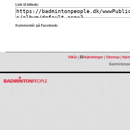
Link til billede:
Kommentér på Facebook:
Vilkår
|
Vejledninger
|
Sitemap
|
Hjem
Badmintonpeo