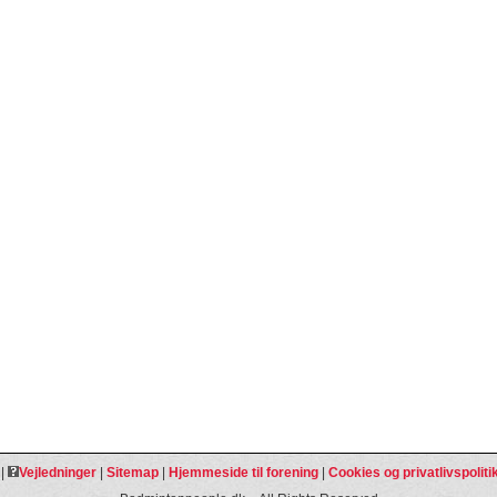
|
Vejledninger
|
Sitemap
|
Hjemmeside til forening
|
Cookies og privatlivspoliti