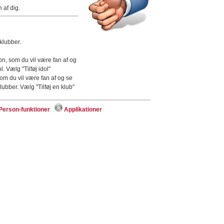
 af dig.
klubber.
n, som du vil være fan af og
. Vælg "Tilføj idol"
om du vil være fan af og se
lubber. Vælg "Tilføj en klub"
Person-funktioner
Applikationer