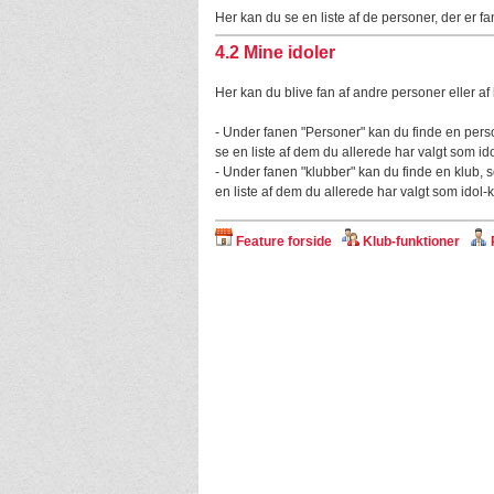
Her kan du se en liste af de personer, der er fan
4.2
Mine idoler
Her kan du blive fan af andre personer eller af 
- Under fanen "Personer" kan du finde en perso
se en liste af dem du allerede har valgt som idol
- Under fanen "klubber" kan du finde en klub, s
en liste af dem du allerede har valgt som idol-k
Feature forside
Klub-funktioner