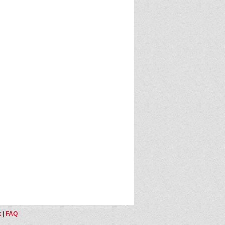
k
|
FAQ