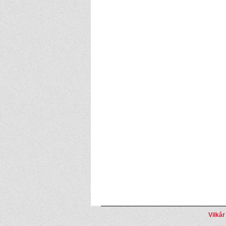
Vilkår