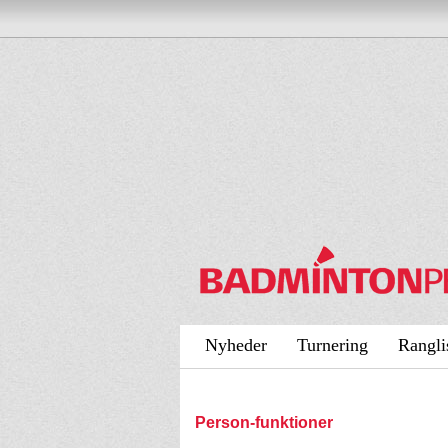
Nyheder
Turnering
Rangli
Person-funktioner