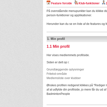
Feature forside
Klub-funktioner
På ovenstående menupunkter kan du klikke dig v
person-funktioner og applikationer.
Herunder kan du se en liste af de features og 
1.
Min profil
1.1
Min profil
Her vises medlemmets profilside.
Siden er delt op i:
Grundlæggende oplysninger
Fritekst-område
Medlemsliste over klubber
Ønskes profilen redigeret klikkes på "Rediger m
af at udfylde din profilside, jo mere får du ud af
BadmintonPeople