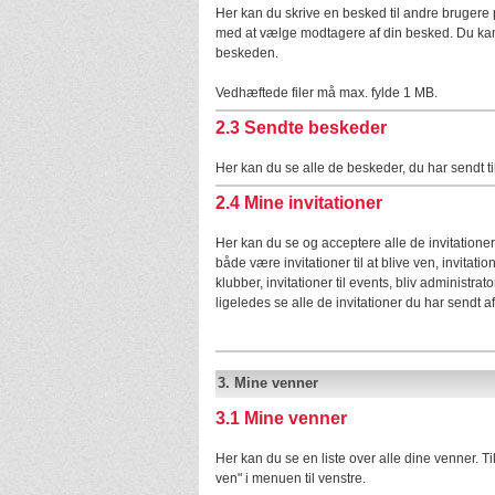
Her kan du skrive en besked til andre brugere
med at vælge modtagere af din besked. Du kan 
beskeden.
Vedhæftede filer må max. fylde 1 MB.
2.3
Sendte beskeder
Her kan du se alle de beskeder, du har sendt ti
2.4
Mine invitationer
Her kan du se og acceptere alle de invitatione
både være invitationer til at blive ven, invitatio
klubber, invitationer til events, bliv administrat
ligeledes se alle de invitationer du har sendt af
3.
Mine venner
3.1
Mine venner
Her kan du se en liste over alle dine venner. Tilf
ven" i menuen til venstre.