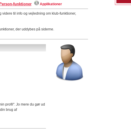
Person-funktioner
Applikationer
idere til info og vejledning om klub-funktioner,
funktioner, der uddybes på siderne.
in profil". Jo mere du gør ud
 din brug af