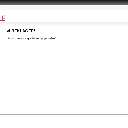
VI BEKLAGER!
Der er desværre opstået en fejl på siden!