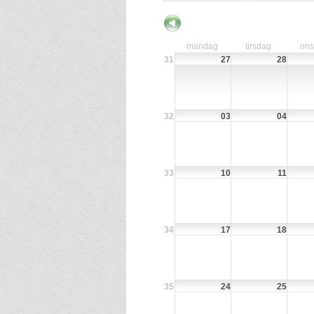
mandag
tirsdag
on
31
27
28
32
03
04
33
10
11
34
17
18
35
24
25