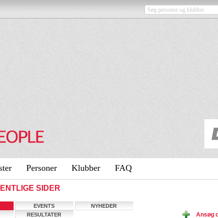
ster
Personer
Klubber
FAQ
FFENTLIGE SIDER
EVENTS
NYHEDER
Ansøg 
RESULTATER