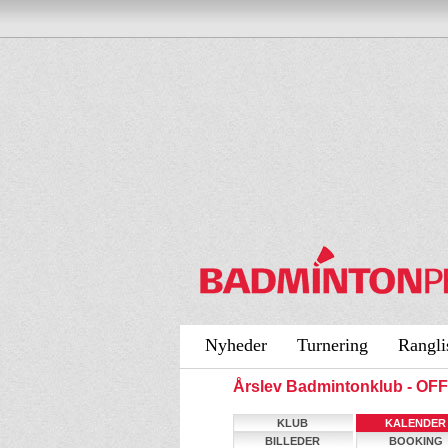
Nyheder
Turnering
Rangli
Årslev Badmintonklub - O
KLUB
KALENDER
BILLEDER
BOOKING