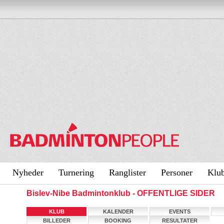
Nyheder
Turnering
Ranglister
Personer
Klu
Bislev-Nibe Badmintonklub - OFFENTLIGE SIDER
KLUB
KALENDER
EVENTS
BILLEDER
BOOKING
RESULTATER