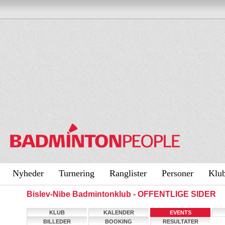
Nyheder
Turnering
Ranglister
Personer
Klu
Bislev-Nibe Badmintonklub - OFFENTLIGE SIDER
KLUB
KALENDER
EVENTS
BILLEDER
BOOKING
RESULTATER