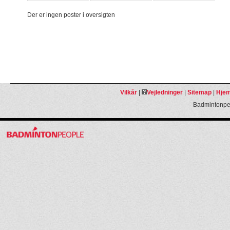
Der er ingen poster i oversigten
Vilkår
|
Vejledninger
|
Sitemap
|
Hjem
Badmintonpeo