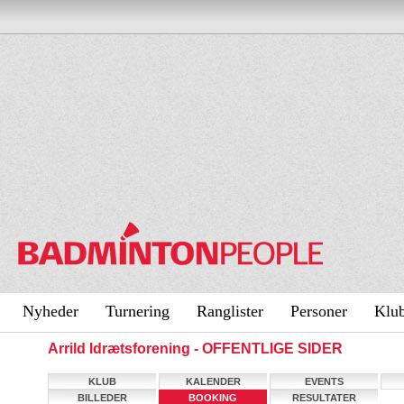
Nyheder
Turnering
Ranglister
Personer
Klu
Arrild Idrætsforening - OFFENTLIGE SIDER
KLUB
KALENDER
EVENTS
BILLEDER
BOOKING
RESULTATER