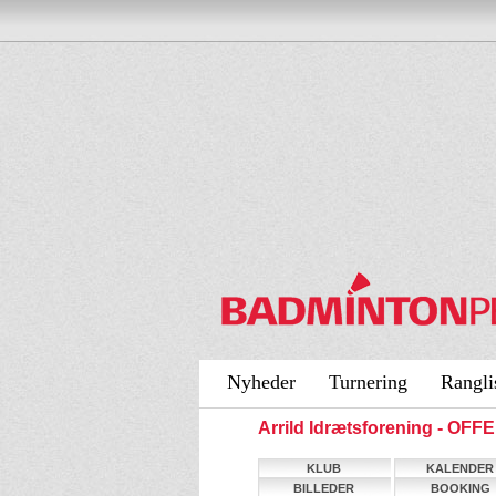
Nyheder
Turnering
Rangli
Arrild Idrætsforening - OF
KLUB
KALENDER
BILLEDER
BOOKING