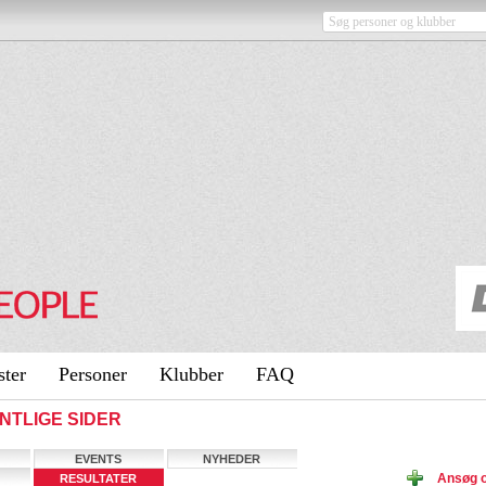
ster
Personer
Klubber
FAQ
FENTLIGE SIDER
EVENTS
NYHEDER
Ansøg o
RESULTATER