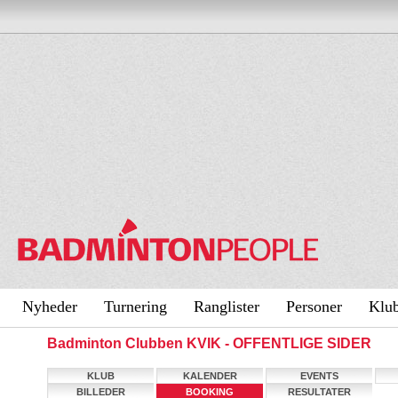
Nyheder
Turnering
Ranglister
Personer
Klu
Badminton Clubben KVIK - OFFENTLIGE SIDER
KLUB
KALENDER
EVENTS
BILLEDER
BOOKING
RESULTATER