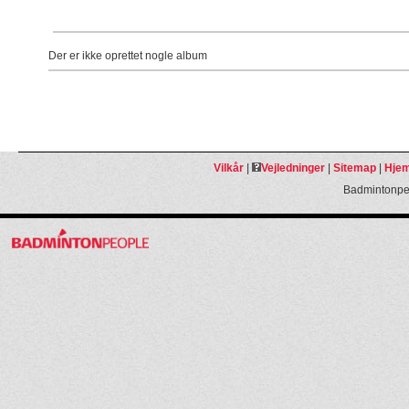
Der er ikke oprettet nogle album
Vilkår
|
Vejledninger
|
Sitemap
|
Hjem
Badmintonpeo