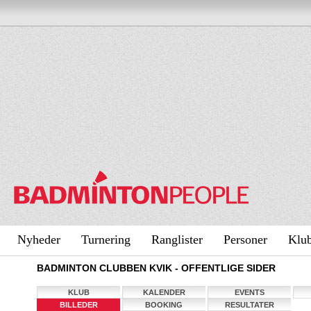
Nyheder
Turnering
Ranglister
Personer
Klu
BADMINTON CLUBBEN KVIK - OFFENTLIGE SIDER
KLUB
KALENDER
EVENTS
BILLEDER
BOOKING
RESULTATER