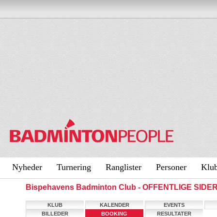
Nyheder
Turnering
Ranglister
Personer
Klu
Bispehavens Badminton Club - OFFENTLIGE SIDE
KLUB
KALENDER
EVENTS
BILLEDER
BOOKING
RESULTATER