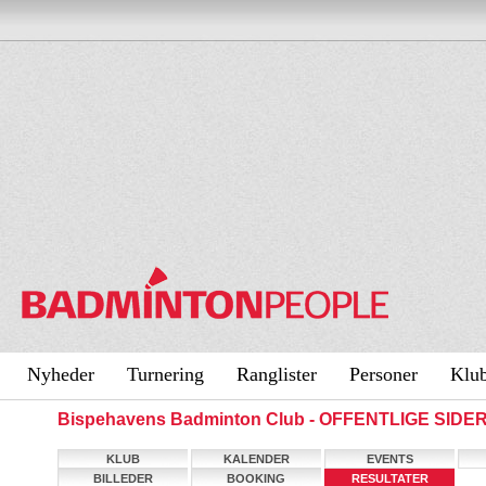
Nyheder
Turnering
Ranglister
Personer
Klu
Bispehavens Badminton Club - OFFENTLIGE SIDE
KLUB
KALENDER
EVENTS
BILLEDER
BOOKING
RESULTATER