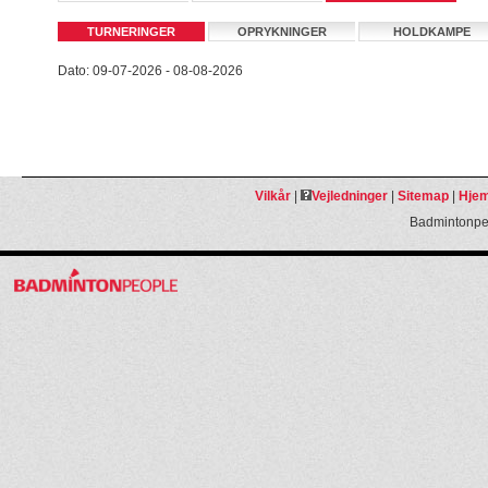
TURNERINGER
OPRYKNINGER
HOLDKAMPE
Dato: 09-07-2026 - 08-08-2026
Vilkår
|
Vejledninger
|
Sitemap
|
Hjem
Badmintonpeo