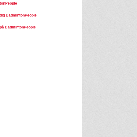
tonPeople
dig BadmintonPeople
på BadmintonPeople