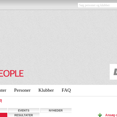
ster
Personer
Klubber
FAQ
R
EVENTS
NYHEDER
Ansøg o
RESULTATER