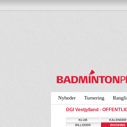
Nyheder
Turnering
Rangli
DGI Vestjylland - OFFENTL
KLUB
KALENDER
BILLEDER
BOOKING