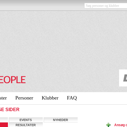
ster
Personer
Klubber
FAQ
IGE SIDER
EVENTS
NYHEDER
Ansøg 
RESULTATER