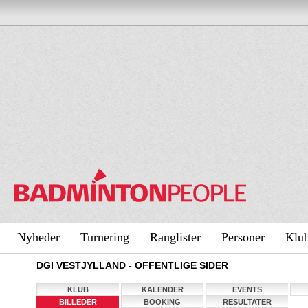
Nyheder
Turnering
Ranglister
Personer
Klu
DGI VESTJYLLAND - OFFENTLIGE SIDER
KLUB
KALENDER
EVENTS
BILLEDER
BOOKING
RESULTATER