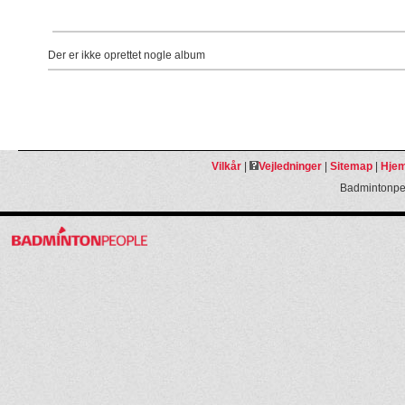
Der er ikke oprettet nogle album
Vilkår
|
Vejledninger
|
Sitemap
|
Hjem
Badmintonpeo