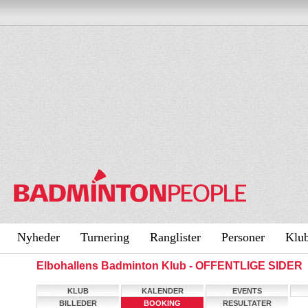
Nyheder
Turnering
Ranglister
Personer
Klu
Elbohallens Badminton Klub - OFFENTLIGE SIDER
KLUB
KALENDER
EVENTS
BILLEDER
BOOKING
RESULTATER