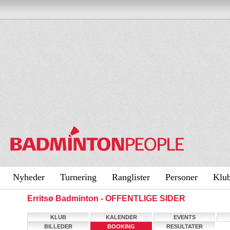
Nyheder
Turnering
Ranglister
Personer
Klu
Erritsø Badminton - OFFENTLIGE SIDER
KLUB
KALENDER
EVENTS
BILLEDER
BOOKING
RESULTATER