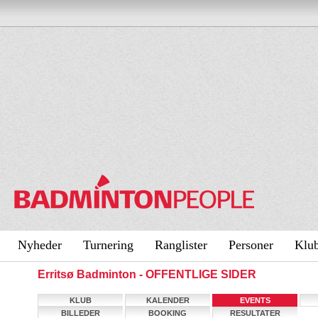
Nyheder
Turnering
Ranglister
Personer
Klu
Erritsø Badminton - OFFENTLIGE SIDER
KLUB
KALENDER
EVENTS
BILLEDER
BOOKING
RESULTATER