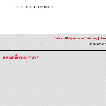
Der er ingen poster i oversigten
Vilkår
|
Vejledninger
|
Sitemap
|
Hjem
Badmintonpeo