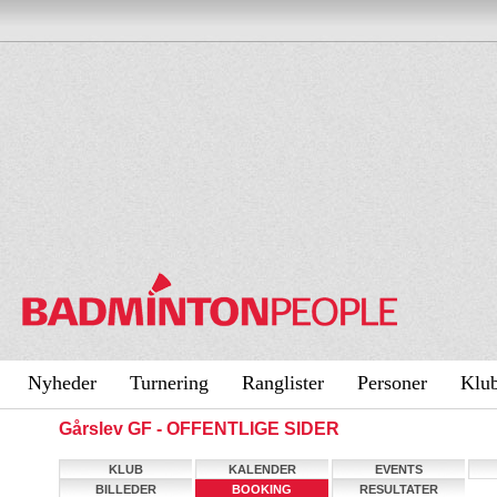
Nyheder
Turnering
Ranglister
Personer
Klu
Gårslev GF - OFFENTLIGE SIDER
KLUB
KALENDER
EVENTS
BILLEDER
BOOKING
RESULTATER