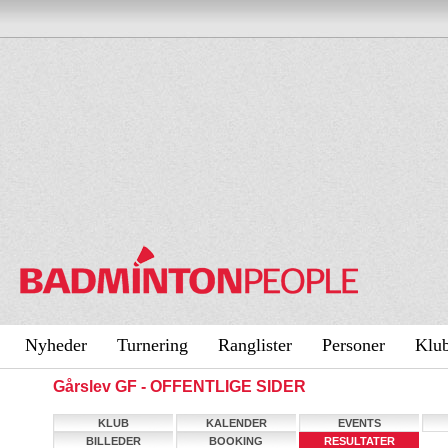
Nyheder
Turnering
Ranglister
Personer
Klu
Gårslev GF - OFFENTLIGE SIDER
KLUB
KALENDER
EVENTS
BILLEDER
BOOKING
RESULTATER