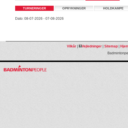
TURNERINGER
OPRYKNINGER
HOLDKAMPE
Dato: 08-07-2026 - 07-08-2026
Vilkår
|
Vejledninger
|
Sitemap
|
Hjem
Badmintonpeo