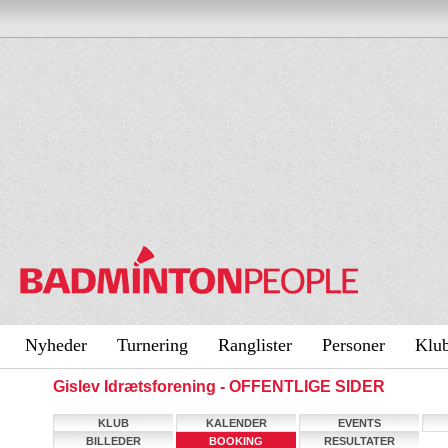
Nyheder
Turnering
Ranglister
Personer
Klu
Gislev Idrætsforening - OFFENTLIGE SIDER
KLUB
KALENDER
EVENTS
BILLEDER
BOOKING
RESULTATER