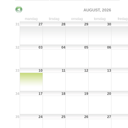
AUGUST, 2026
mandag
tirsdag
onsdag
torsdag
fredag
31
27
28
29
30
32
03
04
05
06
33
10
11
12
13
34
17
18
19
20
35
24
25
26
27