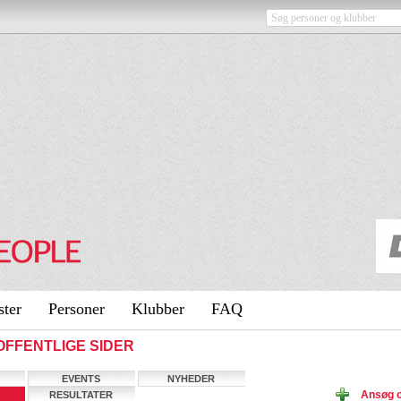
ster
Personer
Klubber
FAQ
- OFFENTLIGE SIDER
EVENTS
NYHEDER
Ansøg o
RESULTATER