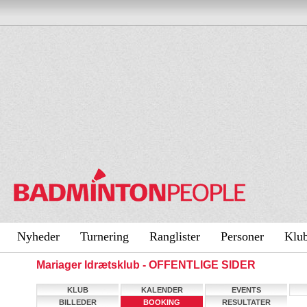
Nyheder
Turnering
Ranglister
Personer
Klu
Mariager Idrætsklub - OFFENTLIGE SIDER
KLUB
KALENDER
EVENTS
BILLEDER
BOOKING
RESULTATER