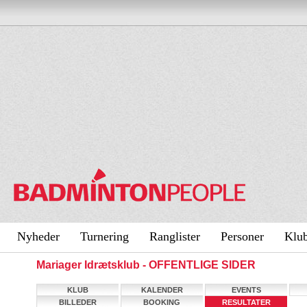
Nyheder
Turnering
Ranglister
Personer
Klu
Mariager Idrætsklub - OFFENTLIGE SIDER
KLUB
KALENDER
EVENTS
BILLEDER
BOOKING
RESULTATER