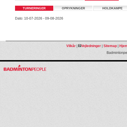
TURNERINGER
OPRYKNINGER
HOLDKAMPE
Dato: 10-07-2026 - 09-08-2026
Vilkår
|
Vejledninger
|
Sitemap
|
Hjem
Badmintonpeo