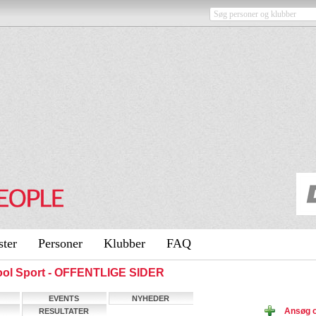
ster
Personer
Klubber
FAQ
ol Sport - OFFENTLIGE SIDER
EVENTS
NYHEDER
Ansøg 
RESULTATER