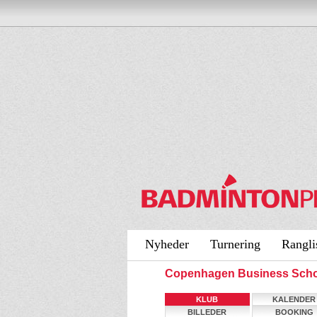
Nyheder
Turnering
Rangli
Copenhagen Business Scho
KLUB
KALENDER
BILLEDER
BOOKING