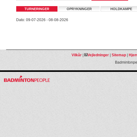
TURNERINGER
OPRYKNINGER
HOLDKAMPE
Dato: 09-07-2026 - 08-08-2026
Vilkår
|
Vejledninger
|
Sitemap
|
Hjem
Badmintonpeo