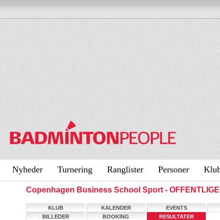
Nyheder
Turnering
Ranglister
Personer
Klu
Copenhagen Business School Sport - OFFENTLIG
KLUB
KALENDER
EVENTS
BILLEDER
BOOKING
RESULTATER