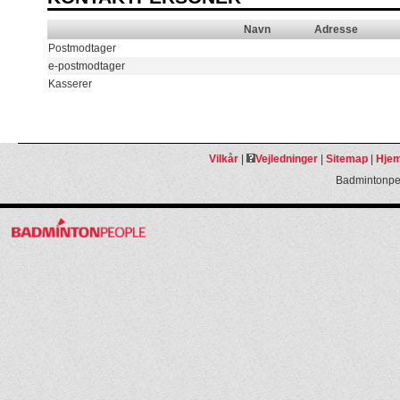
Navn
Adresse
Postmodtager
e-postmodtager
Kasserer
Vilkår
|
Vejledninger
|
Sitemap
|
Hjem
Badmintonpeo