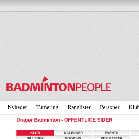
Nyheder
Turnering
Ranglister
Personer
Klu
Dragør Badminton - OFFENTLIGE SIDER
KLUB
KALENDER
EVENTS
BILLEDER
BOOKING
RESULTATER