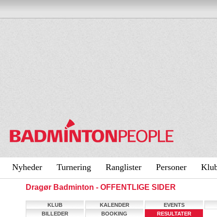
Nyheder
Turnering
Ranglister
Personer
Klu
Dragør Badminton - OFFENTLIGE SIDER
KLUB
KALENDER
EVENTS
BILLEDER
BOOKING
RESULTATER