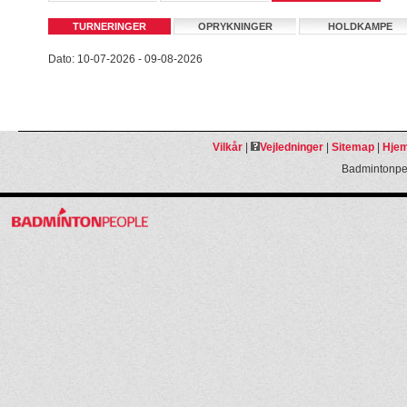
TURNERINGER
OPRYKNINGER
HOLDKAMPE
Dato: 10-07-2026 - 09-08-2026
Vilkår
|
Vejledninger
|
Sitemap
|
Hjem
Badmintonpeo