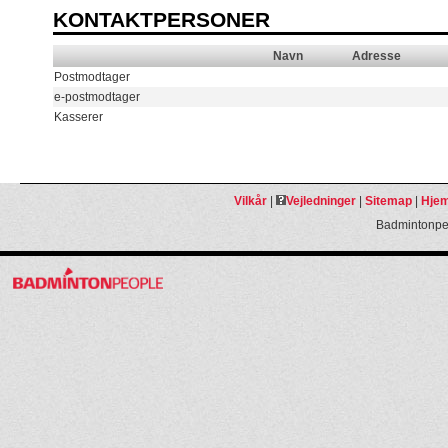
KONTAKTPERSONER
Navn
Adresse
Postmodtager
e-postmodtager
Kasserer
Vilkår
|
Vejledninger
|
Sitemap
|
Hjem
Badmintonpeo