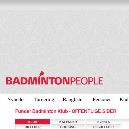
Nyheder
Turnering
Ranglister
Personer
Klu
Funder Badminton Klub - OFFENTLIGE SIDER
KLUB
KALENDER
EVENTS
BILLEDER
BOOKING
RESULTATER