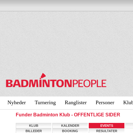
Nyheder
Turnering
Ranglister
Personer
Klu
Funder Badminton Klub - OFFENTLIGE SIDER
KLUB
KALENDER
EVENTS
BILLEDER
BOOKING
RESULTATER