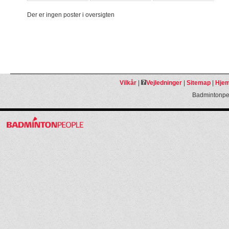
Der er ingen poster i oversigten
Vilkår
|
Vejledninger
|
Sitemap
|
Hjem
Badmintonpeo