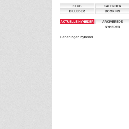
KLUB
KALENDER
BILLEDER
BOOKING
AKTUELLE NYHEDER
ARKIVEREDE
NYHEDER
Der er ingen nyheder