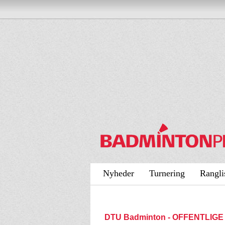
Nyheder
Turnering
Rangli
DTU Badminton - OFFENTLIGE