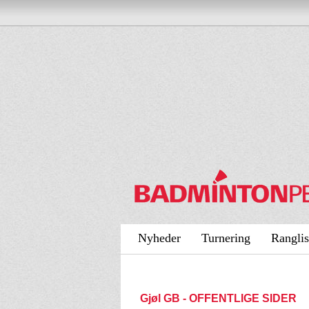
Nyheder
Turnering
Ranglis
Gjøl GB - OFFENTLIGE SIDER