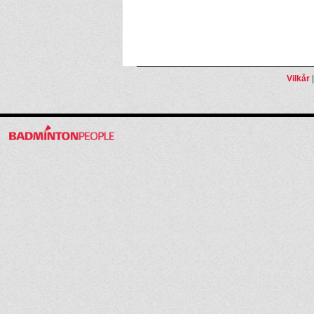
Vilkår